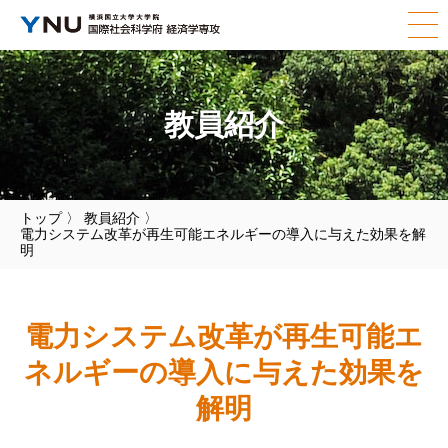
教員紹介
トップ
〉
教員紹介
〉
電力システム改革が再生可能エネルギーの導入に与えた効果を解
明
電力システム改革が再生可能エ
ネルギーの導入に与えた効果を
解明