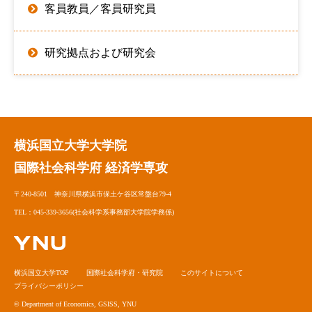
客員教員／客員研究員
研究拠点および研究会
横浜国立大学大学院
国際社会科学府 経済学専攻
〒240-8501 神奈川県横浜市保土ケ谷区常盤台79-4
TEL：045-339-3656(社会科学系事務部大学院学務係)
横浜国立大学TOP
国際社会科学府・研究院
このサイトについて
プライバシーポリシー
© Department of Economics, GSISS, YNU