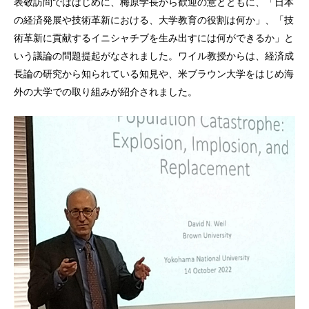
表敬訪問でははじめに、梅原学長から歓迎の意とともに、「日本
の経済発展や技術革新における、大学教育の役割は何か」、「技
術革新に貢献するイニシャチブを生み出すには何ができるか」と
いう議論の問題提起がなされました。ワイル教授からは、経済成
長論の研究から知られている知見や、米ブラウン大学をはじめ海
外の大学での取り組みが紹介されました。