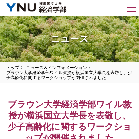
ニュース
トップ
〉
ニュース＆インフォメーション
〉
ブラウン大学経済学部ワイル教授が横浜国立大学長を表敬し、少
子高齢化に関するワークショップが開催されました
ブラウン大学経済学部ワイル教
授が横浜国立大学長を表敬し、
少子高齢化に関するワークショ
ップが開催されました