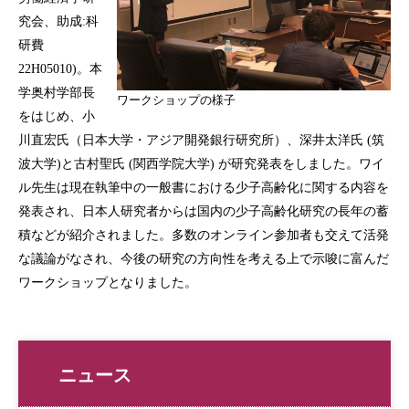
究会、助成:科
研費
22H05010)。本
学奥村学部長
ワークショップの様子
をはじめ、小
川直宏氏（日本大学・アジア開発銀行研究所）、深井太洋氏 (筑
波大学)と古村聖氏 (関西学院大学) が研究発表をしました。ワイ
ル先生は現在執筆中の一般書における少子高齢化に関する内容を
発表され、日本人研究者からは国内の少子高齢化研究の長年の蓄
積などが紹介されました。多数のオンライン参加者も交えて活発
な議論がなされ、今後の研究の方向性を考える上で示唆に富んだ
ワークショップとなりました。
ニュース