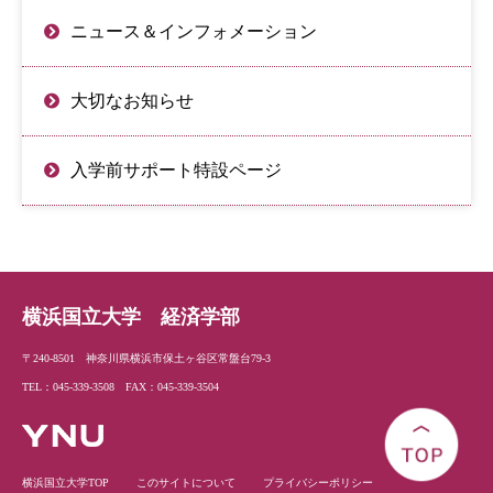
ニュース＆インフォメーション
大切なお知らせ
入学前サポート特設ページ
横浜国立大学 経済学部
〒240-8501 神奈川県横浜市保土ヶ谷区常盤台79-3
TEL：045-339-3508 FAX：045-339-3504
横浜国立大学TOP
このサイトについて
プライバシーポリシー